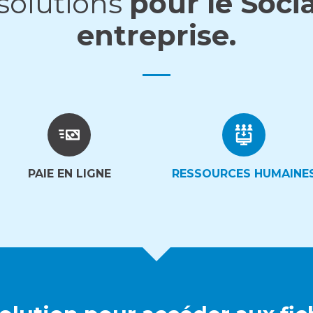
solutions
pour le Soci
entreprise.
PAIE EN LIGNE
RESSOURCES HUMAINE