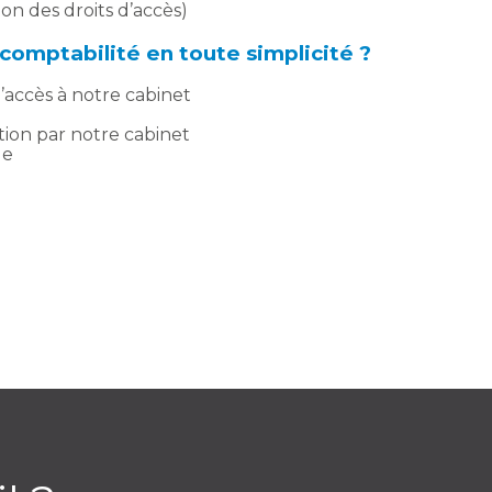
tion des droits d’accès)
omptabilité en toute simplicité ?
accès à notre cabinet
tion par notre cabinet
ue