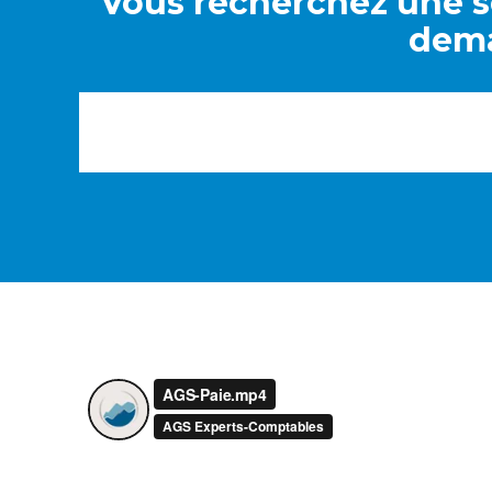
Vous recherchez une so
dema