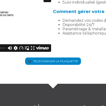
Suivi individualisé (ges
Comment gérer votre c
Demandez vos codes d’
Disponibilité 24/7
Paramétrage & Installa
Assistance téléphoniq
TÉLÉCHARGER LA PLAQUETTE