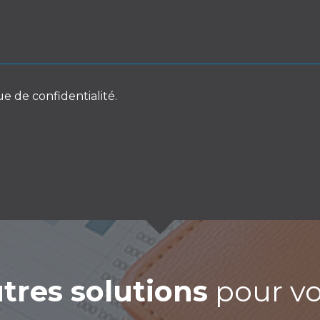
ue de confidentialité.
tres solutions
pour vot