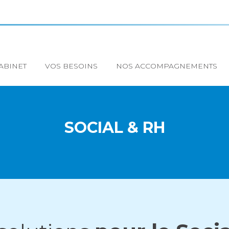
ipal
ABINET
VOS BESOINS
NOS ACCOMPAGNEMENTS
SOCIAL & RH