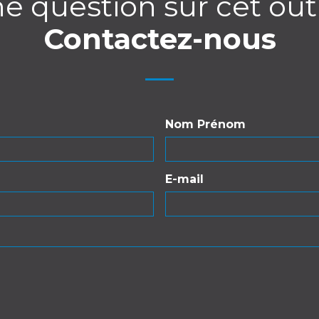
e question sur cet outi
Contactez-nous
Nom Prénom
E-mail