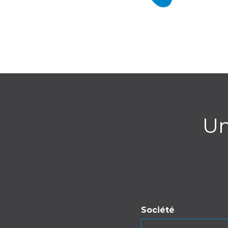
Un
Société