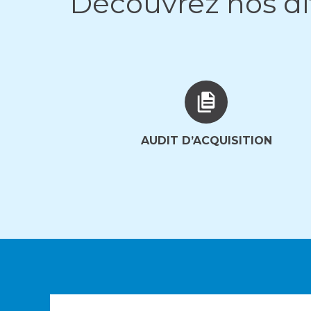
Découvrez nos dif
AUDIT D’ACQUISITION