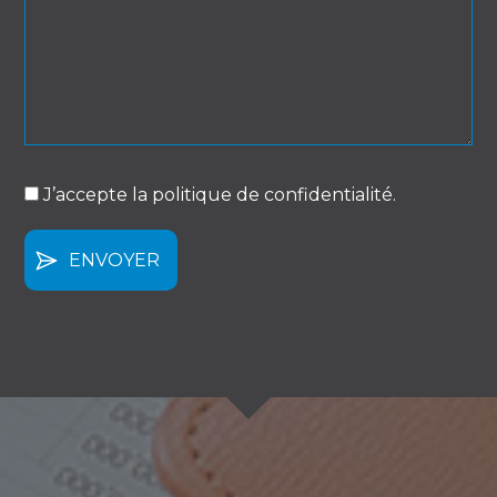
J’accepte la politique de confidentialité.
(Nécessaire)