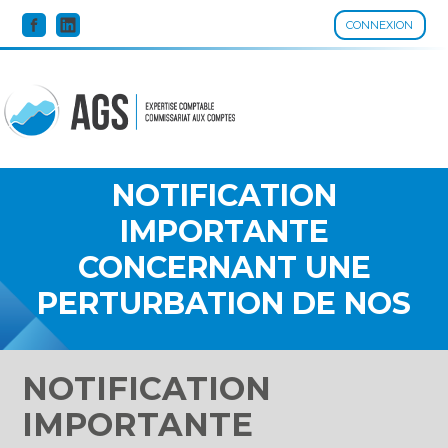
CONNEXION
Aller
au
contenu
NOTIFICATION
IMPORTANTE
CONCERNANT UNE
PERTURBATION DE NOS
SERVICES
NOTIFICATION
IMPORTANTE