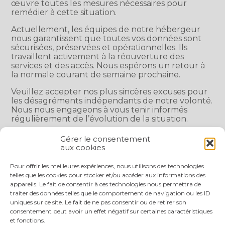
œuvre toutes les mesures nécessaires pour
remédier à cette situation.
Actuellement, les équipes de notre hébergeur
nous garantissent que toutes vos données sont
sécurisées, préservées et opérationnelles. Ils
travaillent activement à la réouverture des
services et des accès. Nous espérons un retour à
la normale courant de semaine prochaine.
Veuillez accepter nos plus sincères excuses pour
les désagréments indépendants de notre volonté.
Nous nous engageons à vous tenir informés
régulièrement de l’évolution de la situation.
Gérer le consentement
Partager :
aux cookies
Pour offrir les meilleures expériences, nous utilisons des technologies
FaceBook
Twitter
LinkedIn
telles que les cookies pour stocker et/ou accéder aux informations des
appareils. Le fait de consentir à ces technologies nous permettra de
traiter des données telles que le comportement de navigation ou les ID
uniques sur ce site. Le fait de ne pas consentir ou de retirer son
consentement peut avoir un effet négatif sur certaines caractéristiques
et fonctions.